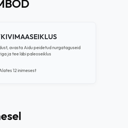
MBOD
KIVIMAASEIKLUS
ust, avasta Aidu peidetud nurgataguseid
ga ja tee läbi paleoseiklus
Alates 12 inimesest
mesel