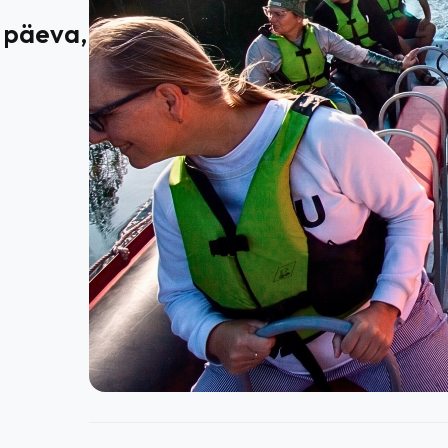
 päeva,