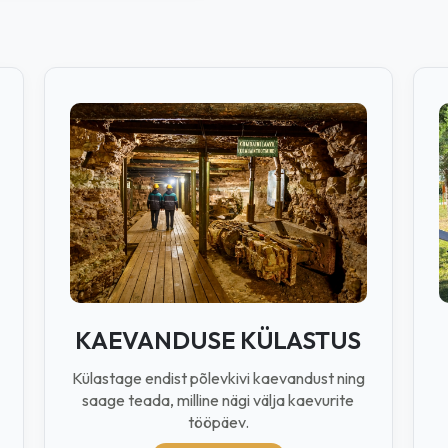
KAEVANDUSE KÜLASTUS
Külastage endist põlevkivi kaevandust ning
saage teada, milline nägi välja kaevurite
tööpäev.