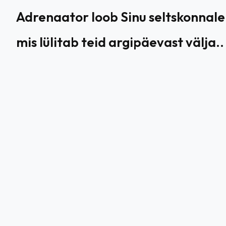
Adrenaator loob Sinu seltskonnale
mis lülitab teid argipäevast välja..